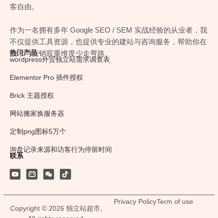
客自由。
作为一名拥有多年 Google SEO / SEM 实战经验的从业者，我
不仅提供工具资源，也提供专业的建站与咨询服务，帮助你在
热门产品
技术与营销双重维度少走弯路。
wordpress外贸独立站需求调查表
Elementor Pro 插件授权
Brick 主题授权
网站搬家换服务器
定制png图标5万个
询盘记录来源和访客行为停留时间
联系
Privacy Policy
Term of use
Copyright © 2026 独立站超市,