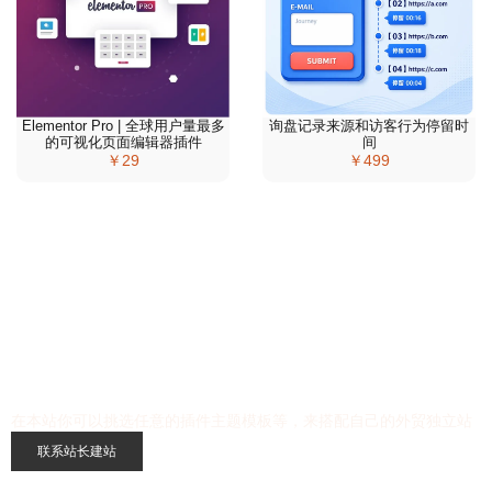
Elementor Pro | 全球用户量最多
询盘记录来源和访客行为停留时
的可视化页面编辑器插件
间
￥29
￥499
WordPress外贸独立站一站式解决
在本站你可以挑选任意的插件主题模板等，来搭配自己的外贸独立站
联系站长建站